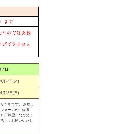
了日
年6月23日(火)
年6月28日(日)
が可能です。 お届け
文フォームの「備考
～15日希望」などのよ
よろしくお願いいたし