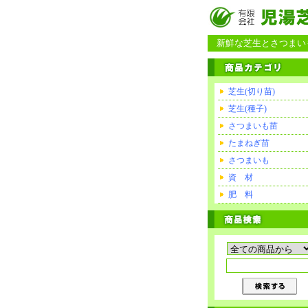
新鮮な芝生とさつまいも
芝生(切り苗)
芝生(種子)
さつまいも苗
たまねぎ苗
さつまいも
資 材
肥 料