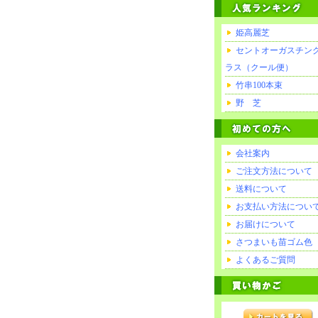
姫高麗芝
セントオーガスチン
ラス（クール便）
竹串100本束
野 芝
会社案内
ご注文方法について
送料について
お支払い方法につい
お届けについて
さつまいも苗ゴム色
よくあるご質問