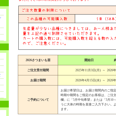
グ
2026さつまいも苗
開始日 終
ご注文受付期間
2025年11月3日(月) ～ 2026
て
お届け期間
2026年4月15日(水) ～ 2026
お届け希望日は、お届け期間内のご指定
時期や期間をご指定のお客様は、ご注
ご予約について
欄」に「5月中旬希望」または「5月10
うに大体の時期を直接ご入力下さい。
ます。