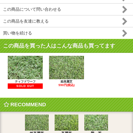
この商品について問い合わせる
この商品を友達に教える
買い物を続ける
この商品を買った人はこんな商品も買ってます
ティフドワーフ
姫高麗芝
590円(税込)
SOLD OUT
RECOMMEND